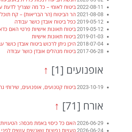
ביטוח לאומי – כל מה שצריך לדעת ע
2022-08-11
הר הביטוח (הר הבריאות) – קח תוכלו
2021-08-08
כפל ביטוח אובדן כושר עבודה
2019-05-12
ביטוח תאונות אישיות פרטי האם כדאי
2019-05-12
ביטוח תאונות אישיות
2019-01-03
היכן ניתן לרכוש ביטוח אובדן כושר ע
2018-07-04
ביטוח מנהלים אובדן כושר עבודה
2017-06-28
אופנועים
[1]
↑
ביטוח קטנועים, אופנועים, שירותי גרי
2023-10-19
אורח
[71]
↑
האם כל כיסוי באמת מכסה: הטעויות
2026-06-29
טעויות נפוצות שאנשים עושים לפני 
2026-06-24