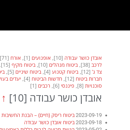
אובדן כושר עבודה
[10]
,
אופנועים
[1]
,
אורח
[71]
לרכב
[38]
,
ביטוח מנהלים
[10]
,
ביטוח מקיף
[15]
,
צד ג’
[12]
,
ביטוח קטנוע
[4]
,
ביטוח שיניים
[5]
,
בי
חברות ביטוח
[12]
,
חדשות הביטוח
[4]
,
יעדים בעו
סוכנויות
[8]
,
פיננסי
[6]
,
רכבים
[1]
אובדן כושר עבודה
[10]
↑
ביטוח ריסק (חיים) – הבנת החשיבות 
2023-09-19
ביטוח אובדן כושר עבודה
2023-09-18
הגשת תביעה לנכות כללית באמצעות שי
2023-05-02