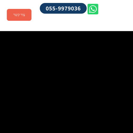
055-9979036
צור קשר