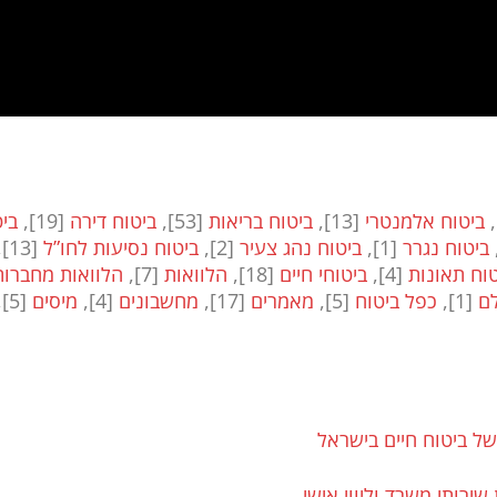
,
ביטוח אלמנטרי
[13]
,
ביטוח בריאות
[53]
,
ביטוח דירה
[19]
,
בי
ביטוח נגרר
[1]
,
ביטוח נהג צעיר
[2]
,
ביטוח נסיעות לחו”ל
[13]
,
טוח תאונות
[4]
,
ביטוחי חיים
[18]
,
הלוואות
[7]
,
הלוואות מחברות
לם
[1]
,
כפל ביטוח
[5]
,
מאמרים
[17]
,
מחשבונים
[4]
,
מיסים
[5]
,
של ביטוח חיים בישראל
רותי משרד וליווי אישי