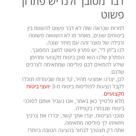
דבר מסובך ולנו יש פתרון
פשוט
למרות שנראה שזה לא דבר פשוט להשוות בין
ביטוחים שונים, מאחר וזו לא השוואה פשוטה
ורגילה של מוצר זהה עם מחיר שונה.
לנו ב”תן לי”, יש פתרון פשוט למצב המסובך.
הפתרון שלנו הוא סוכן ביטוח מקצועי ומהימן
שידע להתאים לכם פוליסה שמתאימה לצרכים
שלכם.
לכן, יצרנו אמצעי מהיר, קל ונוח שבעזרתו תוכלו
לקבל הצעות לפוליסות ביטוח מ-3
יועצי ביטוח
מקצועיים
.
מלא פרטייך כאן באתר, אנו נעביר אותם לסוכני
ביטוח שנבחרו בקפידה.
סוכני הביטוח, יצרו אתך קשר, יבררו את צרכיך
ויתאימו לך פוליסה מתאימה.
אתה רק תצטרך לבחור בהצעה הטובה ביותר!