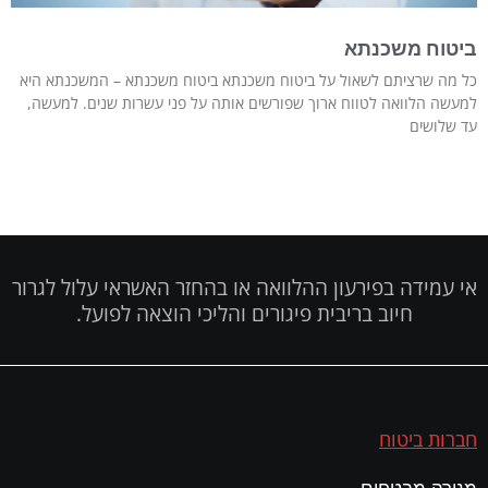
ביטוח משכנתא
כל מה שרציתם לשאול על ביטוח משכנתא ביטוח משכנתא – המשכנתא היא
למעשה הלוואה לטווח ארוך שפורשים אותה על פני עשרות שנים. למעשה,
עד שלושים
אי עמידה בפירעון ההלוואה או בהחזר האשראי עלול לגרור
חיוב בריבית פיגורים והליכי הוצאה לפועל.
חברות ביטוח