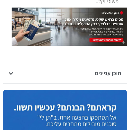
פשוט וקל…
תוכן עניינים