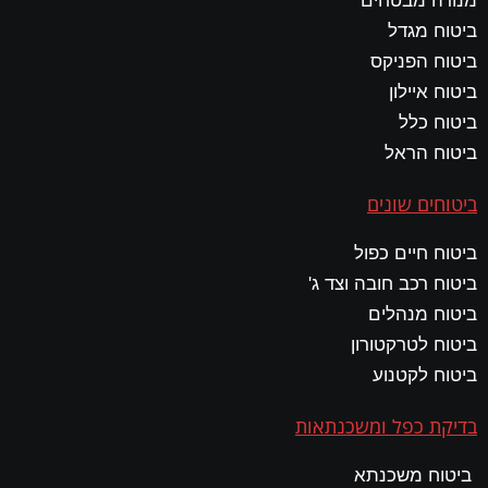
מנורה מבטחים
ביטוח מגדל
ביטוח הפניקס
ביטוח איילון
ביטוח כלל
ביטוח הראל
ביטוחים שונים
ביטוח חיים כפול
ביטוח רכב חובה וצד ג'
ביטוח מנהלים
ביטוח לטרקטורון
ביטוח לקטנוע
בדיקת כפל ומשכנתאות
ביטוח משכנתא