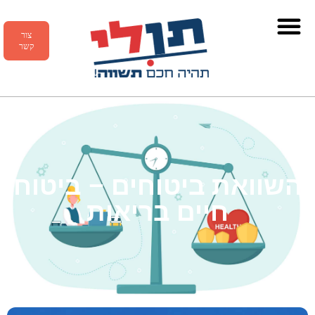
צור
קשר
השוואת ביטוחים – ביטוח
חיים בריאות