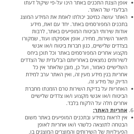
אופן הצגת התכנים באתר הינו על-פי שיקול דעתו
הבלעדי של האתר.
האתר עושה כמיטב יכולתו לאמת את המידע המוצג
בתכנים המפורסמים באתר. יחד עם זאת, מידע
אודות שירותי הביטוח המופיעים באתר, לרבות
תיאור השירות, מחירו, אופן אספקתו ועוד, שמקורו
בצדדים שלישיים, כגון חברות ביטוח ו/או אנשי
מקצוע אחרים המפורסמים באתר וכל תוכן ביחס
לשירותים נמצאים באחריותם הבלעדית של הצדדים
השלישיים כאמור, ועל כן, מובן שלאתר אין כל
אחריות בגין מידע מעין זה, ואין האתר ערב למידת
הדיוק של מידע זה.
האחריות על בדיקת השירות טרם הזמנתו מחברת
הביטוח ו/או אנשי מקצוע ו/או צדדים שלישיים
אחרים חלה על הלקוח בלבד.
אחריות האתר:
אין לראות במידע ובתכנים המופיעים באתר משום
הבטחה לתוצאה כלשהי ו/או אחריות לאופן
הפעילויות של השירותים והמוצרים המוצגים בו.