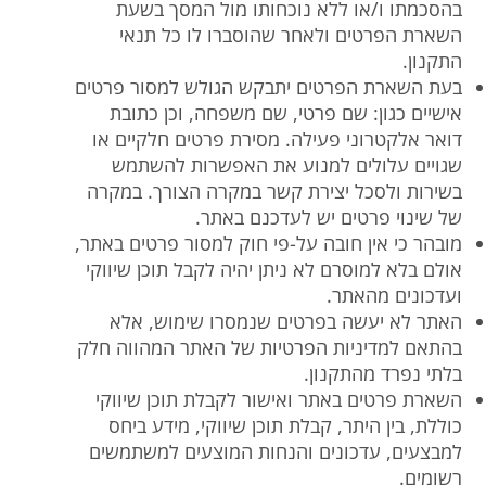
בהסכמתו ו/או ללא נוכחותו מול המסך בשעת
השארת הפרטים ולאחר שהוסברו לו כל תנאי
התקנון.
בעת השארת הפרטים יתבקש הגולש למסור פרטים
אישיים כגון: שם פרטי, שם משפחה, וכן כתובת
דואר אלקטרוני פעילה. מסירת פרטים חלקיים או
שגויים עלולים למנוע את האפשרות להשתמש
בשירות ולסכל יצירת קשר במקרה הצורך. במקרה
של שינוי פרטים יש לעדכנם באתר.
מובהר כי אין חובה על-פי חוק למסור פרטים באתר,
אולם בלא למוסרם לא ניתן יהיה לקבל תוכן שיווקי
ועדכונים מהאתר.
האתר לא יעשה בפרטים שנמסרו שימוש, אלא
בהתאם למדיניות הפרטיות של האתר המהווה חלק
בלתי נפרד מהתקנון.
השארת פרטים באתר ואישור לקבלת תוכן שיווקי
כוללת, בין היתר, קבלת תוכן שיווקי, מידע ביחס
למבצעים, עדכונים והנחות המוצעים למשתמשים
רשומים.