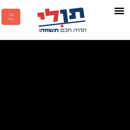
צור
קשר