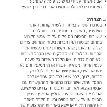
אם נעשתה על ידי גולש כל פעולה שתמנע
מאחרים לגלוש ולהשתמש באתר בכל דרך שהיא.
הצהרה:
בטרם השימוש באתר, גולשי ולקוחות האתר
מצהירים, מאשרים ומסכימים כי ידוע להם:
ששירותי הביטוח מסופקים על ידי אנשי מקצוע
בתחום הביטוח ו/או חברות ביטוח המהווים צדדים
שלישיים לאתר, שההתקשרות עמם נעשית על
אחריותו הבלעדית של הלקוח ו/או מקבל השירות
ולא תהיה ללקוח ו/או מקבל השירות כל טענה
כלפי האתר, מנהליו, עובדיו או מי מטעמו והם לא
יהיו אחראים, באופן ישיר או עקיף, לכל נזק
לרבות, לגוף, לרכוש או לכל נזק אחר או לכל
הפסד אחר, אשר יגרם כתוצאה מהתקשרות עם
אנשי מקצוע ו/או חברות ביטוח וצדדים שלישיים,
אפילו אם האתר הזהיר, המליץ או ייעץ לעניין
מסוים או על שירות מסוים ובשום מקרה האתר
לא יהווה תחליף או יישא באחריות המקצועית של