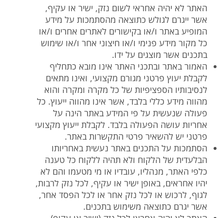
האתר לא יהיה אחראי לשום נזק, ישיר או עקיף,
אשר ייגרם לגולש כתוצאה מהסתמכות על מידע
המופיע באתר ו/או בקישורים לאתרים אחרים ו/או
כל מקור מידע פנימי ו/או חיצוני אחר ו/או שימוש
בתכנים אשר מוצגים על ידו.
האמור באתר ובתכני האתר אינו מובא כתחליף
לקבלת יעוץ פרטני מגורם מקצועי, ואינו מתאים
לנסיבותיו הספציפיות של כל מקרה ומקרה והוא
מהווה מידע כללי בלבד, אשר אינו מהווה ייעוץ. כל
פעולה שנעשית על פי המידע באתר הינה על
אחריות עושה הפעולה בלבד. לקבלת ייעוץ מקצועי
פרטני יש להשאיר פרטי התקשרות באתר.
הסתמכות על התכנים באתר נעשית באחריותו
הבלעדית של הלקוח ולא תהיה ללקוח כל טענה
כלפי האתר, מנהליו, עובדיו או מי מטעמו והם לא
יהיו אחראים, באופן ישיר או עקיף, לכל נזק לרבות,
לגוף, לרכוש או לכל נזק אחר או לכל הפסד אחר,
אשר יגרם כתוצאה משימוש בתכנים.