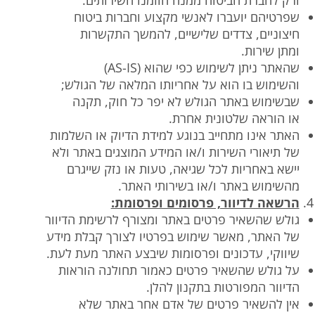
ורק לחברת הביטוח ממנה הוזמנו השירותים.
שפרטיהם יועברו לאנשי מקצוע וחברות ביטוח
חיצוניים, צדדים שלישיים, להמשך התקשרות
ומתן שירות.
שהאתר ניתן לשימוש כפי שהוא (AS-IS)
והשימוש בו הוא על אחריותו המלאה של הגולש;
שבשימוש באתר הגולש לא יפר כל חוק, תקנה
או הוראה שלטונית אחרת.
האתר אינו מתחייב בנוגע למידת הדיוק או השלמות
של תיאורי השירות ו/או המידע המוצגים באתר ולא
יישא באחריות לכל שגיאה, טעות או נזק שייגרם
מהשימוש באתר ו/או בשירותי האתר.
הרשאה לדיוור, פרסומים ופרסומת:
גולש שהשאיר פרטים באתר ומצורף לרשימת הדיוור
של האתר, מאשר שימוש בפרטיו לצורך קבלת מידע
שיווקי, עדכונים ופרסומות שיבצע האתר מעת לעת.
על גולש שהשאיר פרטים כאמור תחולנה הוראות
הדיוור המפורטות בתקנון להלן.
אין להשאיר פרטים של אדם אחר באתר שלא