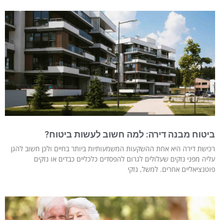
ביטוח מבנה דירה: למה חשוב לעשות ביטוח?
רכישת דירה היא אחת ההשקעות המשמעותיות ביותר בחיים ולכן חשוב להגן
עליה מפני נזקים שעלולים לגרום להפסדים כלכליים כבדים או נזקים
פוטנציאליים אחרים. למשל, נזקי