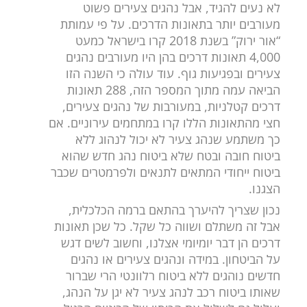
לא נעים להגיד, אבל נהגים צעירים פשוט
מעורבים יותר בתאונות הדרכים. על פי עמותת
“אור ירוק” בשנת 2018 קרו בישראל כמעט
4,000 תאונות דרכים בהן היו מעורבים נהגים
צעירים ובפגיעות גוף. עוד עולה כי השנה הזו
הביאה עמה מתוך המספר הזה, 288 תאונות
דרכים קטלניות, במעורבות של נהגים צעירים,
חצי מהתאונות הללו קרו במתחמים עירוניים. אם
כך משתמע שנהג צעיר לא יכול לנהוג ללא
ביטוח חובה ובטח שלא ביטוח נהג חדש שהוא
ביטוח ייחודי המתאים לתנאים ולפרמטרים שכבר
הצגנו.
נכון שצריך להיערך בהתאם ברמה הכלכלית,
אבל זה משתלם ושווה כל שקל. כל שכן תאונות
דרכים הן דבר יומיומי אצלנו, וחשוב לשים דגש
על הביטחון. במידה ונהגים צעירים או נהגים
חדשים נוהגים ללא ביטוח רלוונטי הרי שברור
שאותו ביטוח רכב לנהג צעיר לא יגן על הנהג,