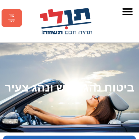
צור
קשר
ביטוח נהג חדש ונהג צעיר