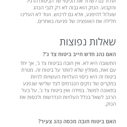
ועלול גם לשלול את הכיסוי של הביטוח הרגיל
והקבוע. הנזק הוא גבוה לא רק לגבי הנהג
שעלול להיפגע, אלא גם לרכוש. ועוד לא העלינו
חלילה את האופציה של פגיעה באחרים.
שאלות נפוצות
האם נהג חדש חייב ביטוח צד ג’?
התשובה היא לא. אין חובה בביטוח צד ג’, אך יחד
עם זאת, מומלץ שלא לוותר על ביטוח זה. מטרת
ביטוח זה היא כיסוי העלויות העשויות להיות
במקרים של נזקים הנגרמים לצד שלישי שנפגע
בתאונה למשל. במידה ואין ביטוח צד ג’, על בעל
הרכב לשאל בכלל העלויות הנדרשות ולכסות את
הנזק.
האם ביטוח חובה מכסה נהג צעיר?