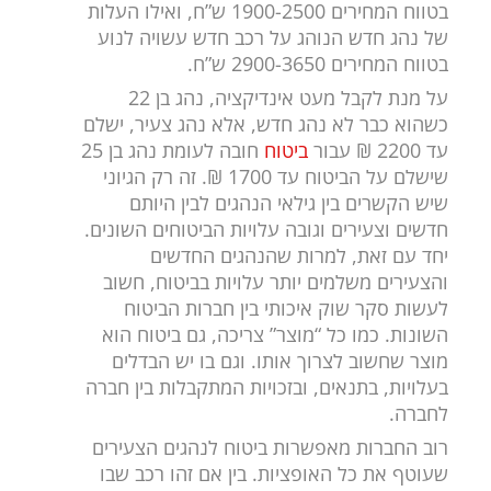
בטווח המחירים 1900-2500 ש”ח, ואילו העלות
של נהג חדש הנוהג על רכב חדש עשויה לנוע
בטווח המחירים 2900-3650 ש”ח.
על מנת לקבל מעט אינדיקציה, נהג בן 22
כשהוא כבר לא נהג חדש, אלא נהג צעיר, ישלם
עד 2200 ₪ עבור
ביטוח
חובה לעומת נהג בן 25
שישלם על הביטוח עד 1700 ₪. זה רק הגיוני
שיש הקשרים בין גילאי הנהגים לבין היותם
חדשים וצעירים וגובה עלויות הביטוחים השונים.
יחד עם זאת, למרות שהנהגים החדשים
והצעירים משלמים יותר עלויות בביטוח, חשוב
לעשות סקר שוק איכותי בין חברות הביטוח
השונות. כמו כל “מוצר” צריכה, גם ביטוח הוא
מוצר שחשוב לצרוך אותו. וגם בו יש הבדלים
בעלויות, בתנאים, ובזכויות המתקבלות בין חברה
לחברה.
רוב החברות מאפשרות ביטוח לנהגים הצעירים
שעוטף את כל האופציות. בין אם זהו רכב שבו