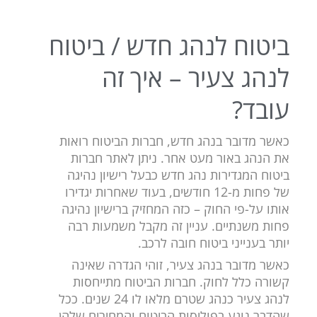
ביטוח לנהג חדש / ביטוח
לנהג צעיר – איך זה
עובד?
כאשר מדובר בנהג חדש, חברות הביטוח רואות
את הנהג באור מעט אחר. ניתן לאתר חברות
ביטוח המגדירות נהג חדש כבעל רישיון נהיגה
של פחות מ-12 חודשים, בעוד שאחרות יגדירו
אותו על-פי החוק – כזה המחזיק ברישיון נהיגה
פחות משנתיים. עניין זה מקבל משמעות רבה
יותר בענייני ביטוח חובה לרכב.
כאשר מדובר בנהג צעיר, זוהי הגדרה שאינה
קשורה כלל לחוק. חברות הביטוח מתייחסות
לנהג צעיר כנהג שטרם מלאו לו 24 שנים. ככל
שהדבר נוגע בפוליסות הביטוח והמחירים שלהן,