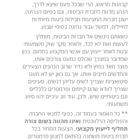
קבועות מראש, הרי שבכל פעם שיצא לדרך,
הנהג מדווח לחברת הביטוח, וגם בסיום הנהיגה.
ישנן חברות המציעות חבילות ביטוח מיוחדות
לחיילים, למשל עבור נהיגה בסופי שבוע.
כשאתם ניגשים אל חברות הביטוח, מומלץ
לעשות זאת לא לבד, ולאחר סקר שוק משמעותי
ובטח לאחר ייעוץ עם אנשי המקצוע בתחום. נכון
שמדובר במצרך שכולם כמעט צורכים אותו,
מוצר מאד נפוץ ולא נדיר שרוב הנהגים הצעירים
והחדשים חייבים אותו. אך גם כאן יש לא מעט
סיטואציות שצריך לשים עליהן דגשים, סעיפים
שצריך לוודא שהם קיימים ופרמטרים כלכליים
וגם ביטוחיים שיש, ולכן, עוד זוג עיניים יהוו סיוע
משמעותי.
** כל האמור בעמוד זה, כפוף לתנאי החברה
והפוליסה הרלוונטית
ואינו מהווה בשום צורה
תחליף לייעוץ מקצועי
. הצעות המחיר בכל
חברת ביטוח משתנה בהתאם למגוון פרמטרים.