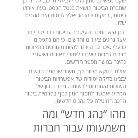
שקט נפשי וביטחון כלכלי לבעלי הרכב, על ידי כך
שחברת הביטוח נושאת בנטל הכספי בעת אירוע
ביטוחי, במקום שהנהג יאלץ לכסות זאת מהכיס
שלו.
ולכן היא הסיבה העיקרית לביטוח רכב יקר יותר
אצל נהגים צעירים וחדשים, כי הם נתפסים
כבעלי סיכון גבוה יותר להיות מעורבים בתאונות
דרכים למרות שעברו
לימודי תאוריה
ושיעורי
נהיגה במשך מספר חודשים.
אולם, דווקא משום כך, חשוב שנהגים חדשים
יבצעו בדיקה יסודית של אפשרויות הביטוח
השונות העומדות לרשותם. ניתוח נכון של
המידע יאפשר לחסוך המון כסף בפרמיית ביטוח
הרכב המוטלת על נהגים חדשים.
מהו “נהג חדש” ומה
משמעותו עבור חברות