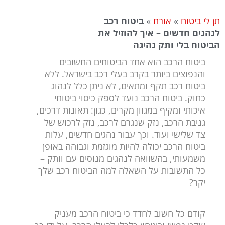
תן לי ביטוח
»
אורח
»
ביטוח רכב
לנהגים חדשים – איך להוזיל את
הביטוח בלי ותק נהיגה
ביטוח הרכב הוא אחד הביטוחים החשובים
והנפוצים ביותר בקרב בעלי רכב בישראל. ללא
ביטוח רכב תקף ומתאים, לא ניתן כלל לנהוג
כחוק.
ביטוח הרכב נועד לספק כיסוי ביטוחי
איכותי ומקיף במגוון מקרים, כגון: תאונות דרכים,
גניבת הרכב, נזק שנגרם לרכב, נזק לרכוש של
צד שלישי ועוד.
וכך עבור נהגים חדשים, עלות
ביטוח הרכב יכולה להיות מוגזמת וגבוהה באופן
משמעותי, בהשוואה לנהגים מנוסים עם וותק –
כל התשובות על השאלה למה הביטוח רכב שלך
יקר?
קודם כל חשוב לחדד כי ביטוח הרכב מעניק