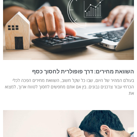
השוואת מחירים: דרך פופולרית לחסוך כסף
בעולם המהיר של היום, שבו כל שקל חשוב, השוואת מחירים הפכה לכלי
הכרחי עבור צרכנים נבונים. בין אם אתם מחפשים לחסוך לטווח ארוך, למצוא
את