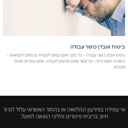
ביטוח אובדן כושר עבודה
ביטוח אובדן כושר עבודה – כל בוקר אתם קמים לעבודה ונכנסים למציאות –
השגרה האפרורית – עד אשר אתם מגיעים לעבודה. אתם עובדים שעות
ספורות
אי עמידה בפירעון ההלוואה או בהחזר האשראי עלול לגרור
חיוב בריבית פיגורים והליכי הוצאה לפועל.