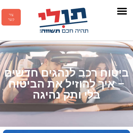
צור
קשר
ביטוח רכב לנהגים חדשים
– איך להוזיל את הביטוח
בלי ותק נהיגה