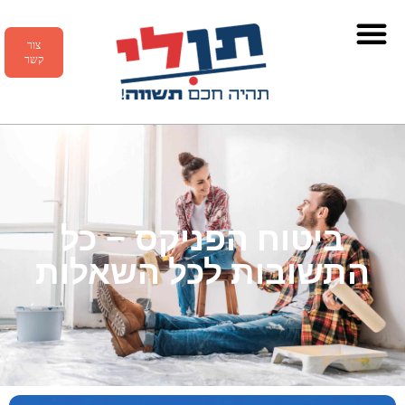
צור
קשר
ביטוח הפניקס – כל
התשובות לכל השאלות