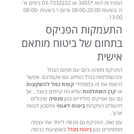
המכירות הוא *3455 או 03-7332222 בימים א’-
ה’ בשעות 08:00-20:00 וביום ו’ בשעות 08:00-
13:00.
התעמקות הפניקס
בתחום של ביטוח מותאם
אישית
הפניקס מזוהה כיום עם תחום הגמל
וההשתלמות בגלל המיזוג עם אקסלנס. אפשר
לראות את זה במסלולי
קופת גמל להשקעות
או
קרן
השתלמות
שלא היו קיימים בעבר, אך
גם עם אפיקים סולידיים כגון
פנסיה
שיכולים
להשלים הפקדות
ביטוח לאומי
וחיסכון לטווח
ארוך.
עם זאת, הפניקס גם מנסה לייחד את עצמה
ממתחרים כגון
ביטוח מגדל
באמצעות כניסה