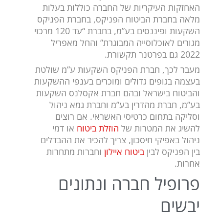
האחזקות העיקריות של החברה כוללות בעלות
מלאה בחברת הביטוח הפניקס, בחברת הפניקס
השקעות ופיננסים בע”מ, בחברת “עד 120 מרכזי
מגורים לאוכלוסייה המבוגרת” והחל מאפריל
2022 גם בפרטנר תקשורת.
מעבר לכך, חברת הפניקס השקעות ע”מ שולטת
בעצמה בגופים גדולים ומוכרים בענפי ההשקעות
והביטוח בישראל ובהם חברת אקסלנס השקעות
בע”מ, חברת מהדרין בע”מ וחברת גמא ניהול
וסליקה בתחום כרטיסי האשראי. אם רוצים
להשיג את המטרות של
הוזלת ביטוח
או דמי
ניהול באפיקי חיסכון, צריך להכיר את ההבדלים
בין הפניקס לבין
ביטוח איילון
וחברות מתחרות
אחרות.
פרופיל חברה ונתונים
יבשים