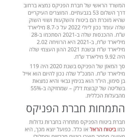
המשרד הראשי של חברת הפניקס נמצא ברחוב
דרך השלום 53 בגבעתיים. המוצרים העיקריים
שהיא מוכרת הם ביטוח והשקעות ושווי השוק
שלה עומד נכון ליולי 2022 על כ-8.7 מיליארד
ש”ח. ההכנסות שלה ב-2021 הסתכמו ב-28
מיליארד ש”ח, ב-2021 היא הרוויחה 2.02
מיליארד ש”ח ובשנת 2021 ההון העצמי שלה
היה 9.92 מיליארד ש”ח.
סך המאזן של הפניקס בשנת 2020 היה 119
מיליארד ש”ח. המנכ”ל שלה נכון להיום הוא אייל
בן סימון, היו”ר הוא בנימין גבאי והיא נמצאת
בשליטה של קבוצת דלק – שמחזיקה ב-55%
מהבעלות הכללית.
התמחות חברת הפניקס
חברת ביטוח הפניקס מתחרה בחברות גדולות
כמו
ביטוח הראל
או כלל. כפועל יוצא מכך, היא
מציעה מספר מוצרי ביטוח מרכזיים ומסלולי