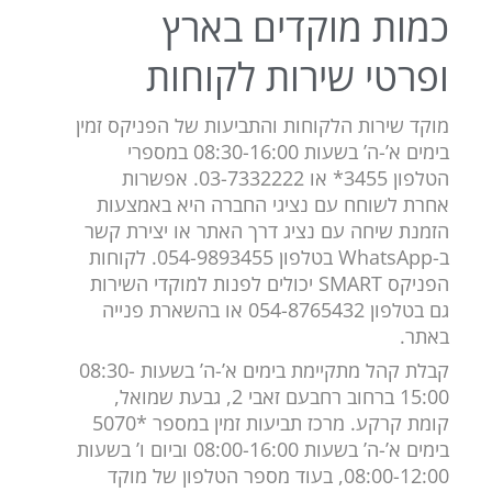
כמות מוקדים בארץ
ופרטי שירות לקוחות
מוקד שירות הלקוחות והתביעות של הפניקס זמין
בימים א’-ה’ בשעות 08:30-16:00 במספרי
הטלפון 3455* או 03-7332222. אפשרות
אחרת לשוחח עם נציגי החברה היא באמצעות
הזמנת שיחה עם נציג דרך האתר או יצירת קשר
ב-WhatsApp בטלפון 054-9893455. לקוחות
הפניקס SMART יכולים לפנות למוקדי השירות
גם בטלפון 054-8765432 או בהשארת פנייה
באתר.
קבלת קהל מתקיימת בימים א’-ה’ בשעות 08:30-
15:00 ברחוב רחבעם זאבי 2, גבעת שמואל,
קומת קרקע. מרכז תביעות זמין במספר *5070
בימים א’-ה’ בשעות 08:00-16:00 וביום ו’ בשעות
08:00-12:00, בעוד מספר הטלפון של מוקד