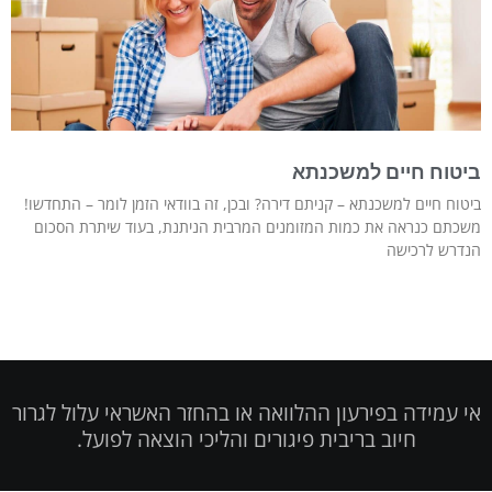
ביטוח חיים למשכנתא
ביטוח חיים למשכנתא – קניתם דירה? ובכן, זה בוודאי הזמן לומר – התחדשו!
משכתם כנראה את כמות המזומנים המרבית הניתנת, בעוד שיתרת הסכום
הנדרש לרכישה
אי עמידה בפירעון ההלוואה או בהחזר האשראי עלול לגרור
חיוב בריבית פיגורים והליכי הוצאה לפועל.