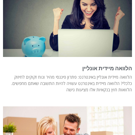
הלוואה מיידית אונליין
הלוואה מיידית אונליין באינטרנט: פתרון פיננסי מהיר ונוח זקוקים לחיזוק
כלכלי? הלוואה מיידית באינטרנט עשויה להיות התשובה שאתם מחפשים.
הלוואות חוץ בנקאיות אלו מציעות גישה