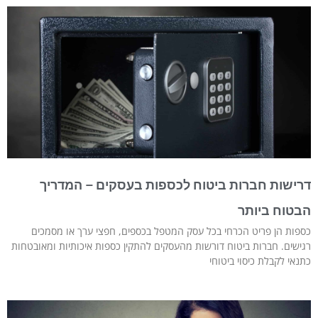
דרישות חברות ביטוח לכספות בעסקים – המדריך
הבטוח ביותר
כספות הן פריט הכרחי בכל עסק המטפל בכספים, חפצי ערך או מסמכים
רגישים. חברות ביטוח דורשות מהעסקים להתקין כספות איכותיות ומאובטחות
כתנאי לקבלת כיסוי ביטוחי