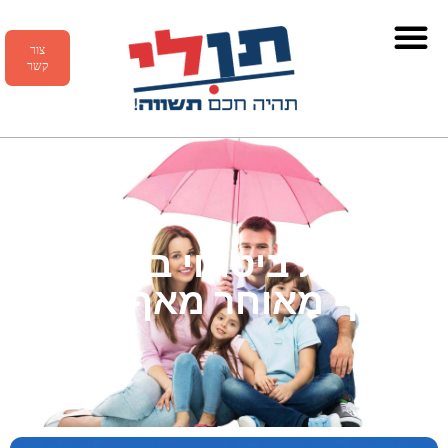
צור
קשר
רפורמת ביטוחי בריאות –
עדיף מאוחר מאף פעם!