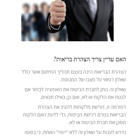
האם עדיין צריך הצהרת בריאות?
הצהרת הבריאות הינה בעצם תהליך החיתום אשר כולל
שאלון רפואי על מצבו של המבוטח.
שאלון זה נותן לחברת הביטוח את האופציה לבחור אם
לבטח את הלקוח או לא, ואם כן, באילו תנאים.
רפורמה זו, דורשת מלקוחות להציג את הצהרת
הבריאות בטרם רכישת הביטוח, כדי לדעת האם הלקוח
מסכן את חברת הביטוח או לא.
נדרש לענות על שאלון זה ללא “ייפוי” האמת, כי בסופו