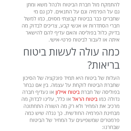
להתמקח מול חברת הביטוח ולנהל משא ומתן
גם על הפרמיה וגם על התנאים. לכן גם מי
שחברים כבר בביטוח קבוצתי מסוים, כמו למשל
חברי הסתדרות או אנשי קבע, צריכים לבדוק מה
בדיוק כלול בפוליסה והאם עדיף להם להישאר
איתה או לעבור לביטוח פרטי-אישי.
כמה עולה לעשות ביטוח
בריאות?
העלות של ביטוח היא תמיד פונקציה של הסיכון
שחברת הביטוח לוקחת על עצמה. בין אם נבחר
בפוליסה של חברת
ביטוח איילון
או נעדיף חברה
גדולה כמו
ביטוח הראל
או כלל, עלינו לבדוק מה
מרכיב את המחיר ולא רק מה השורה התחתונה
מבחינת הפרמיה החודשית. כך נגלה שיש כמה
פרמטרים שמשפיעים על המחיר של הביטוח
שבחרנו: