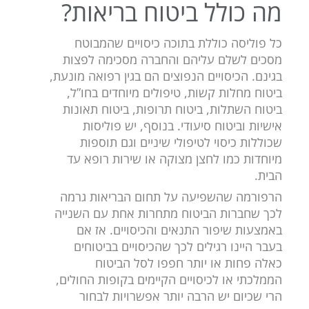
מה כולל ביטוח בריאות?
כל פוליסה כוללת בתוכה כיסויים שהמבוטח
מסכים לשלם עליהם והחברה מסכימה לפצות
בגינם. הכיסויים הנפוצים הם בגין רפואה מונעת,
ביטוח מחלות קשות, טיפולים מיוחדים בחו”ל,
ביטוח השתלות, ביטוח תרופות, ביטוח תאונות
אישיות וביטוח סיעודי. בנוסף, יש פוליסות
שכוללות כיסוי לטיפולי שיניים וגם תוספות
מיוחדות כמו לחצן מצוקה או שירות רופא עד
הבית.
הרפורמה שהשפיעה על תחום הבריאות גרמה
לכך שחברות הביטוח מתחרות אחת עם השנייה
באמצעות שיפור התנאים והכיסויים. אז אם
בעבר היינו רגילים לכך שהכיסויים בביטוחים
כאלה פחות או יותר חפפו לסל הביטוח
הממלכתי או לכיסויים הקיימים בקופות החולים,
הרי שכיום יש הרבה יותר אפשרויות לבחור