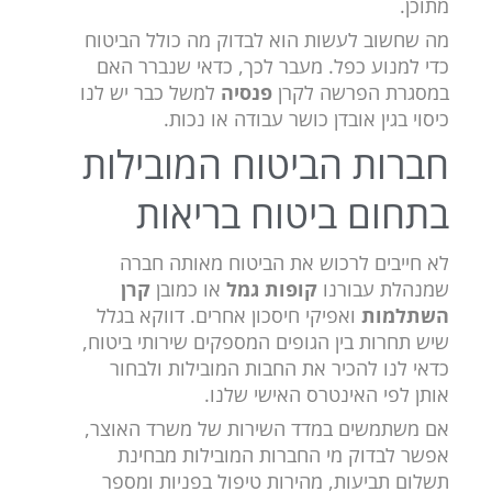
מתוכן.
מה שחשוב לעשות הוא לבדוק מה כולל הביטוח
כדי למנוע כפל. מעבר לכך, כדאי שנברר האם
במסגרת הפרשה לקרן
פנסיה
למשל כבר יש לנו
כיסוי בגין אובדן כושר עבודה או נכות.
חברות הביטוח המובילות
בתחום ביטוח בריאות
לא חייבים לרכוש את הביטוח מאותה חברה
שמנהלת עבורנו
קופות גמל
או כמובן
קרן
השתלמות
ואפיקי חיסכון אחרים. דווקא בגלל
שיש תחרות בין הגופים המספקים שירותי ביטוח,
כדאי לנו להכיר את החבות המובילות ולבחור
אותן לפי האינטרס האישי שלנו.
אם משתמשים במדד השירות של משרד האוצר,
אפשר לבדוק מי החברות המובילות מבחינת
תשלום תביעות, מהירות טיפול בפניות ומספר