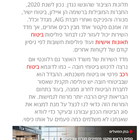
תלונות הציבור שהוגשו נגדן. נכון לשנת 2020,
החברות המובילות ברשימה הן איילון, ביטוח ישיר,
מנורה והפניקס ואחרי חברת AIG, מגדל וכלל.
זה אמנם פקטור אחד מבין רבים אחרים, אך מדד
השירות יכול לעזור לנו לבחור פוליסות
ביטוח
תאונות אישיות
ועוד פוליסות חשובות לפי ניסיון
קודם של לקוחות אחרים.
מדד השירות של משרד האוצר גם רלוונטי אם
נרצה לרכוש ביטוחי חובה – כמו לדוגמא
ביטוח
רכב
פרטי או ביטוח משכנתא. ההבדל הוא
שבביטוחי חובה יש פוליסה תקנית שאסור
לחברת הביטוח לחרוג ממנה, בעוד בתחום
הבריאות קיים הרבה יותר מרווח לגמישות. את
המרווח הזה כדאי לנו לנצל על מנת למצוא את
סוג הביטוח הנכון עבורנו ובעיקר כדי לוודא
שאנחנו לא משלמים כמה פעמים על אותו כיסוי.