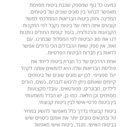
כמעט כל גוף שמספק שכבת ביטוח מסוימת
מאפשר לבחור בין סוגים שונים של ביטוחים.
המדינה וחוק ביטוח הבריאות הממלכתי למשל
קובעים איזה רמה של ביטוח נקבל לפי התקנות
הקבועות והרגולציה, בעוד קופות החולים נותנות
לנו את סוג הביטוח לפי המסלול שבחרנו. עם
זאת, אין ספק שאת ההבדלים הכי גדולים אפשר
לראות בין חברות הביטוח הפרטיות.
אחת הדרכים של כל חברת ביטוח לייחד את
פוליסת הבריאות שלה היא להתאים אותה לקהל
יעד ספציפי. לכן יש סוגים שונים של ביטוחים
קיימים שאותם ניתן לרכוש לגברים, נשים, הורים
לילדים, מבוגרים, ספורטאים, עובדי מקצועות
מסוימים וכן הלאה. כמו כן, יש הבדל משמעותי
בין ביטוח פרטי-אישי לבין ביטוח קבוצתי.
ביטוח קבוצתי בדרך כלל מאפשר להשיג במחיר
זול ובתנאים טובים יותר את אותם כיסויים שיש
בביטוח האישי. מנגד, ביטוח אישי מאפשר