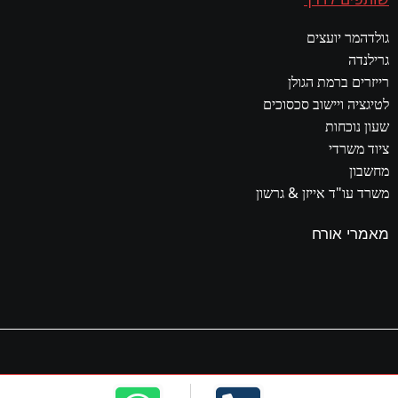
גולדהמר יועצים
גרילנדה
רייזרים ברמת הגולן
לטיגציה ויישוב סכסוכים
שעון נוכחות
ציוד משרדי
מחשבון
משרד עו"ד אייזן & גרשון
מאמרי אורח