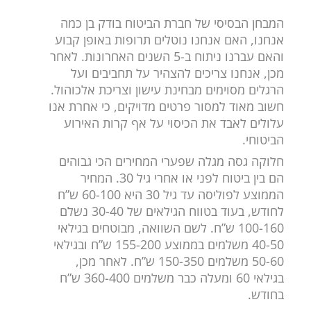
המבחן הבסיסי של חברת הביטוח בודק בן כמה
אנחנו, האם אנחנו נוטלים תרופות באופן קבוע
והאם עברנו ניתוח ב-5 השנים האחרונות. לאחר
מכן, אנחנו צריכים להצהיר על תחביבים ועל
הרגלים מסוימים מבחינת עישון וצריכת אלכוהול.
חשוב מאוד למסור פרטים מדויקים, כי אחרת אנו
עלולים לאבד את הכיסוי על אף קרות האירוע
הביטוחי.
חלוקה גסה מגלה שפערי המחירים הכי גבוהים
הם בין ביטוח לפני או אחרי גיל 30. המחיר
הממוצע לפוליסה עד גיל 30 היא 60-100 ש”ח
לחודש, בעוד בטווח הגילאים של 30-40 נשלם
100-160 ש”ח. לשם השוואה, מבוטחים בגילאי
40-50 משלמים בממוצע 155-200 ש”ח ובגילאי
50-60 משלמים 150-350 ש”ח. לאחר מכן,
בגילאי 60 ומעלה כבר משלמים 360-400 ש”ח
בחודש.