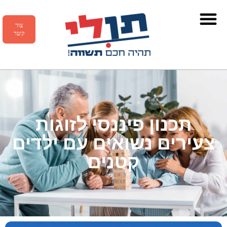
צור
קשר
תכנון פיננסי לזוגות
צעירים נשואים עם ילדים
קטנים