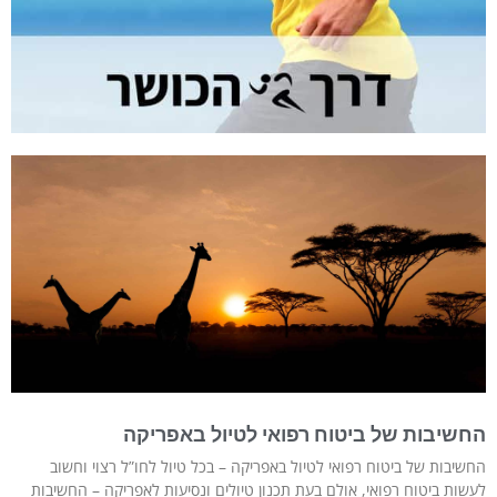
החשיבות של ביטוח רפואי לטיול באפריקה
החשיבות של ביטוח רפואי לטיול באפריקה – בכל טיול לחו”ל רצוי וחשוב
לעשות ביטוח רפואי, אולם בעת תכנון טיולים ונסיעות לאפריקה – החשיבות