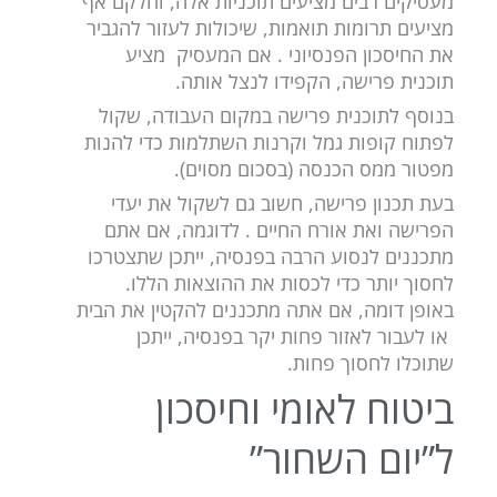
מעסיקים רבים מציעים תוכניות אלה, וחלקם אף
מציעים תרומות תואמות, שיכולות לעזור להגביר
את החיסכון הפנסיוני . אם המעסיק מציע
תוכנית פרישה, הקפידו לנצל אותה.
בנוסף לתוכנית פרישה במקום העבודה, שקול
לפתוח קופות גמל וקרנות השתלמות כדי להנות
מפטור ממס הכנסה (בסכום מסוים).
בעת תכנון פרישה, חשוב גם לשקול את יעדי
הפרישה ואת אורח החיים . לדוגמה, אם אתם
מתכננים לנסוע הרבה בפנסיה, ייתכן שתצטרכו
לחסוך יותר כדי לכסות את ההוצאות הללו.
באופן דומה, אם אתה מתכננים להקטין את הבית
או לעבור לאזור פחות יקר בפנסיה, ייתכן
שתוכלו לחסוך פחות.
ביטוח לאומי וחיסכון
ל”יום השחור”