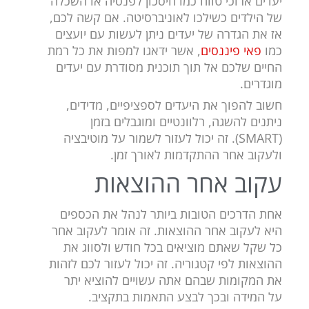
יעדים ארוכי טווח כמו חיסכון לפנסיה או השכלה
של הילדים כשילכו לאוניברסיטה. אם קשה לכם,
אז את הגדרה של יעדים ניתן לעשות עם יועצים
כמו
פאי פיננסים
, אשר ידאגו למפות את כל רמת
החיים שלכם אל תוך תוכנית מסודרת עם יעדים
מוגדרים.
חשוב להפוך את היעדים לספציפיים, מדידים,
ניתנים להשגה, רלוונטיים ומוגבלים בזמן
(SMART). זה יכול לעזור לשמור על מוטיבציה
ולעקוב אחר ההתקדמות לאורך זמן.
עקוב אחר ההוצאות
אחת הדרכים הטובות ביותר לנהל את הכספים
היא לעקוב אחר ההוצאות. זה אומר לעקוב אחר
כל שקל שאתם מוציאים בכל חודש ולסווג את
ההוצאות לפי קטגוריה. זה יכול לעזור לכם לזהות
את המקומות שבהם אתה עשויים להוציא יתר
על המידה ובכך לבצע התאמות בתקציב.