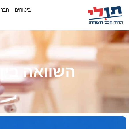
ביטוחים
חברו
השוואה בין