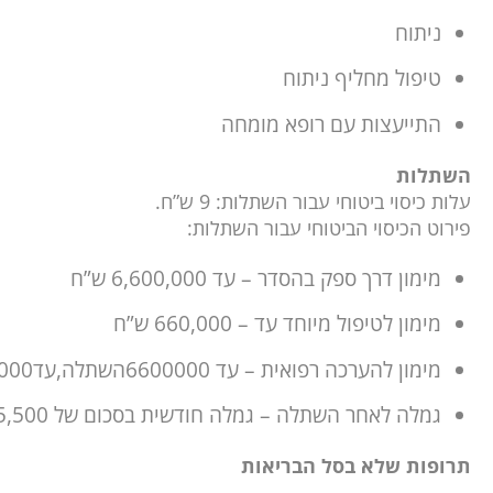
ניתוח
טיפול מחליף ניתוח
התייעצות עם רופא מומחה
השתלות
עלות כיסוי ביטוחי עבור השתלות: 9 ש”ח.
פירוט הכיסוי הביטוחי עבור השתלות:
מימון דרך ספק בהסדר – עד 6,600,000 ש”ח
מימון לטיפול מיוחד עד – 660,000 ש”ח
מימון להערכה רפואית – עד 6600000השתלה,עד660000 טיפול מיוחד
גמלה לאחר השתלה – גמלה חודשית בסכום של 5,500 ש”ח עד 24 חודשים לאחר ההשתלה.
תרופות שלא בסל הבריאות