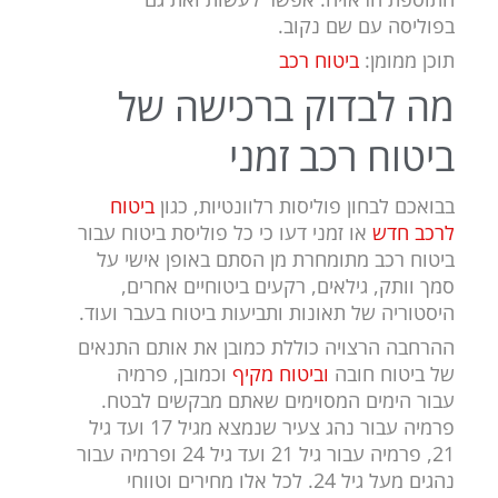
בפוליסה עם שם נקוב.
תוכן ממומן:
ביטוח רכב
מה לבדוק ברכישה של
ביטוח רכב זמני
בבואכם לבחון פוליסות רלוונטיות, כגון
ביטוח
לרכב חדש
או זמני דעו כי כל פוליסת ביטוח עבור
ביטוח רכב מתומחרת מן הסתם באופן אישי על
סמך וותק, גילאים, רקעים ביטוחיים אחרים,
היסטוריה של תאונות ותביעות ביטוח בעבר ועוד.
ההרחבה הרצויה כוללת כמובן את אותם התנאים
של ביטוח חובה
וביטוח מקיף
וכמובן, פרמיה
עבור הימים המסוימים שאתם מבקשים לבטח.
פרמיה עבור נהג צעיר שנמצא מגיל 17 ועד גיל
21, פרמיה עבור גיל 21 ועד גיל 24 ופרמיה עבור
נהגים מעל גיל 24. לכל אלו מחירים וטווחי