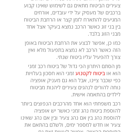
צעירים הביטוח מתאים גם לשימוש שאינו קבוע
ברכבים של מעסיק על ידי עובדים, אורחים
המגיעים להתארח לזמן קצר או הרחבת הביטוח
בין בני זוג כאשר הרכב נמצא בעיקר אצל אחד
מבני הזוג בלבד.
כמו כן, אפשר לבצע את הרחבת הביטוח באופן
הזה כאשר הרכב לא נמצא בתפעול מלא ואין
צורך להפעיל עליו ביטוח שנתי.
מן הסתם היתרון הכי גדול של ביטוח רכב זמני
הוא או
ביטוח לקטנוע
זמני הוא חסכון בעלויות
כפי שכבר ציינו, אבל הוא גם מעניק אופציה
נוחה להורים לנהגים צעירים ליהנות מביטוח
לילדים בהתאמה אישית.
רכב משפחתי הוא אחד מהרכבים הנפוצים ביותר
להוספת ביטוח נהג זמני כאשר יש אופציה
להוספת נהג בין אם נהג צעיר ובין אם נהג שאינו
צעיר או חדש למספר ימים, ולשלם בהתאם את
התוספת הראויה. אפשר לעשות זאת גם