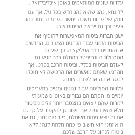
עלויות שונים המותאמים באופן אינדיבידואלי.
לדוגמא, נהג שהוא נהג חדש בכל גיל, אך עם
וותק של פחות משנה ייחשב בפרמיה בתור נהג
צעיר וכך גם ייחשב הביטוח שלו.
ישנן חברות ביטוח המאפשרות להוסיף את
הביטוח הזמני עבור הנהגים הצעירים, החדשים
או הזמניים דרך אפליקציה. כך שעולם
הטכנולוגיה והדיגיטל בהחלט כבר הגיע גם
לעולם הביטוח בכלל, וביטוח הרכב בפרט. אך
מהרגע שאתם מאשרים את הרכישה לא תוכלו
לבטל אותה או לשנות אותה.
עלויות הפוליסה עבור נהגים זמניים בתעריפים
יומיים מן הסתם הם גבוהים באופן משמעותי,
למרות שהם יוצאים במצטבר יותר זולים מביטוח
מלא שאינו זמני. אך חשוב כן להקפיד על כך גם
אם זה יוצא פחות משתלם, כי ביטוח זמני, גם אם
הוא זמני הוא חשוב פי כמה מלתת לנהג ללא
ביטוח לנהוג על הרכב שלכם.