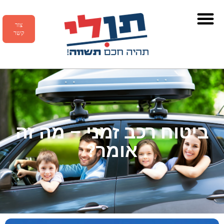
צור
קשר
ביטוח רכב זמני – מה זה
אומר?