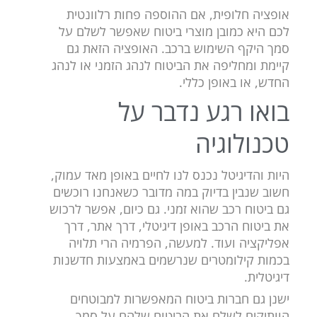
אופציה חלופית, אם ההוספה פחות רלוונטית
לכם היא כמובן מוצרי ביטוח שאפשר לשלם על
סמך היקף השימוש ברכב. האופציה הזאת גם
קיימת ומחליפה את הביטוח לנהג הזמני או לנהג
החדש, או באופן כללי.
בואו רגע נדבר על
טכנולוגיה
היות והדיגיטל נכנס לנו לחיים באופן מאד עמוק,
חשוב שנבין בדיוק במה מדובר כשאנחנו רוכשים
גם ביטוח רכב שהוא זמני. גם כיום, אפשר לרכוש
את ביטוח הרכב באופן דיגיטלי, דרך אתר, דרך
אפליקציה ועוד. למעשה, הפרמיה הרי תלויה
בכמות קילומטרים שנרשמים באמצעות חדשנות
דיגיטלית.
ישנן גם חברות ביטוח המאפשרות למבוטחים
הוותיקים לשלם את הביטוח שלהם על סמך