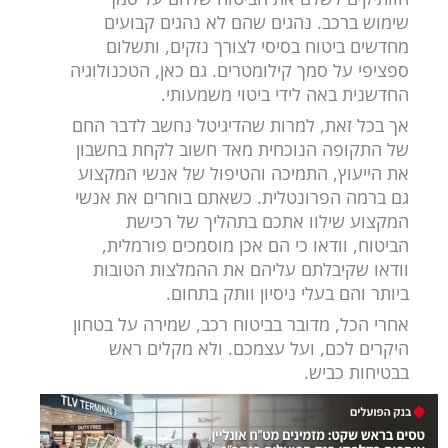
שימוש ברכב. נהגים שהם לא נהגים קבועים
מחדשים ביטוח בסיסי לצורך נזקים, ותשלום
ספציפי על סמך קילומטרים. גם כאן, הטכנולוגיה
החדשנית באה לידי ביטוי משמעותי.
אך בכל זאת, למרות שהדיגיטל נחשב לדבר החם
של התקופה הנוכחית מאד חשוב לקחת בחשבון
את הייעוץ, התמיכה והטיפול של אנשי המקצוע
גם ברמה הפרונטלית. כשאתם בוחרים את אנשי
המקצוע שילוו אתכם בתהליך של רכישת
הביטוח, וודאו כי הם אכן מוסמכים פורמלית,
וודאו שקיבלתם עליהם את ההמלצות הטובות
ביותר והם בעלי ניסיון וותק בתחום.
אחרי הכל, מדובר בביטוח רכב, שמירה על בטחון
היקרים לכם, ועל עצמכם. ולא מקלים ראש
בבטיחות כביש.