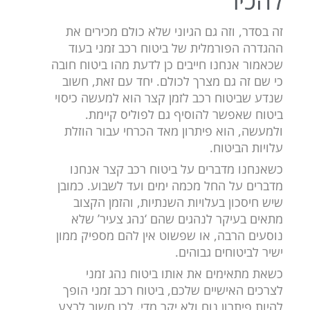
להכיר
זה בסדר, וזה גם הגיוני שלא כולם מכירים את
ההגדרה הפורמלית של ביטוח רכב זמני בעוד
שכאמור אנחנו חייבים כן לדעת מהו ביטוח חובה
כי שם זה גם מצרך לכולם. יחד עם זאת, חשוב
שנדע שביטוח רכב לזמן קצר הוא למעשה כיסוי
ביטוח שאפשר להוסיף גם לפוליס קיימת.
ולמעשה, הוא פיתרון מאד הכרחי עבור הוזלת
עלויות הביטוח.
כשאנחנו מדברים על ביטוח רכב קצר אנחנו
מדברים על החל מכמה ימים ועד לשבוע. כמובן
שיש חיסכון בעלויות השנתיות, והזמן הקצוב
מתאים בעיקר לנהגים שהם ‘נהג צעיר’ שלא
נוסעים הרבה, או שפשוט אין להם מספיק ממון
ישיר לביטוחים גבוהים.
כשאת מתאימים את אותו ביטוח נהג זמני
לצרכים האישיים שלכם, ביטוח רכב זמני הופך
להיות פיתרון נוח ולא יקר מדי. לכן חשוב לבצע