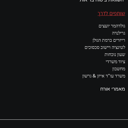
שותפים לדרך
גולדהמר יועצים
גרילנדה
רייזרים ברמת הגולן
לטיגציה ויישוב סכסוכים
שעון נוכחות
ציוד משרדי
מחשבון
משרד עו"ד אייזן & גרשון
מאמרי אורח