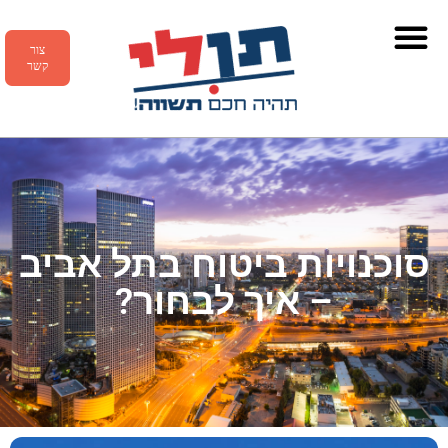
צור
קשר
סוכנויות ביטוח בתל אביב
– איך לבחור?