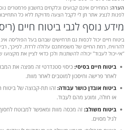
הערה:
המחירים אינם קבועים ונלקחים בחשבון פרמטרים נוס
לפנות לנציג אתר תן לי לקבל הצעה מדויקת ללא כל התחייבות
מידע נוסף לגבי ביטוח חיים (ריס
ביטוח חיים יכול לכסות גם תרחישים שבהם בעל הפוליסה אינו
להרוויח, רמת החיים של משפחתכם עלולה לרדת. לפיכך, רבים
“אי-יכול לעבוד” יכולה להשתנות ולכן כדאי לציין את מקצועו 
ביטוח חיים בסיסי:
כיסוי סטנדרטי זה מפצה את המבוטח
לאחר פרישה וחיסכון למוטבים לאחר מוות.
ביטוח אובדן כושר עבודה:
זהו תת-קבוצה של ביטוח 
או חולה, ומונע מהם לעבוד.
ביטוח משולב:
זה מכסה מוות ומאפשר למבוטח לחסוך
לגיל מסוים.