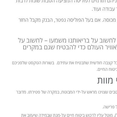
ניהם תורמים לפוליסה המציעה הטבות שונות לרבות
 עבודה ועוד.
מכוסה. אם בעל הפוליסה נפטר, הבנק מקבל החזר
 לחשוב על בריאותנו משמעו – לחשוב על
לאוויר העולם כדי להבטיח שגם במקרים
 לקבל קצבה חודשית שתבטיח את עתידם.
בשורות הטקסט שלפניכם
יטוח החיים.
 מוות
וטבים שצוינו מראש על-ידי המבוטח, במקרה של פטירתו. מדובר
 פרישה.
 מוטל עליו לרכוש ביטוח חיים על-מנת שבמידה שיעזוב את