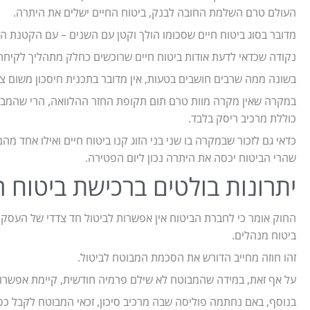
העולם טרם השלמת החובה לבנק, ביטוח החיים ישלים את היתרה.
מדובר בסוג ביטוח חיים שסכומו הולך וקטן עם השנים – עם הקטנת הח
נקודה שכדאי לדעת אודות ביטוח חיים שרוכשים כחלק מתהליך לקיח
בשונה ממה שרבים חושבים בטעות, אין מדובר בתכנית חיסכון משום צ
במקרה שאין מקרה מוות טרם תום תקופת החזר ההלוואה, הרי שהמבוטח
כוללת מרכיב ריסק בלבד.
כדאי גם לזכור שבמקרה בו שני בני הזוג קנו ביטוח חיים ואילו אחד מ
שהרי הביטוח יכסה את היתרה נכון ליום הפטירה.
יתרונות בולטים ברכישת ביטוח ר
החוק אומר כי לחברת הביטוח אין אפשרות לביטול חד צדדי של העסק
ביטוח מנהלים.
זהו חוזה מחייב הדורש את הסכמת המבוטח לביטול.
על אף זאת, במידה שהמבוטח לא שילם פרמיה חודשית, קיימת אפשרות
בנוסף, באם נחתמה פוליסה שבה מרכיב סיכון, זכאי המבוטח לקבל כ