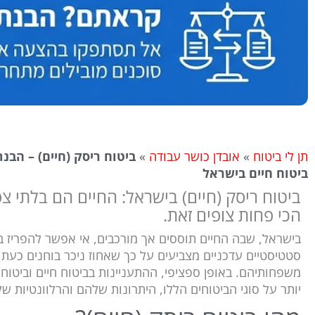
תן לי ביטוח
»
אובדן כושר עבודה
»
ביטוח ריסק (חיים) – הבנ
ביטוח חיים בישראל
ביטוח ריסק (חיים) בישראל: החיים הם בלתי צפו
הכי פחות צופים זאת.
בישראל, שבה החיים תוססים אך מורכבים, אי אפשר להפריז בח
סטטיסטיים עדכניים מצביעים על כך שאחוז ניכר בוחנים כעת 
משפחותיהם. באופן ספציפי, ההתעניינות בביטוח חיים וביטוח 
יותר על סוגי הביטוחים הללו, היתרונות שלהם והרלוונטיות ש