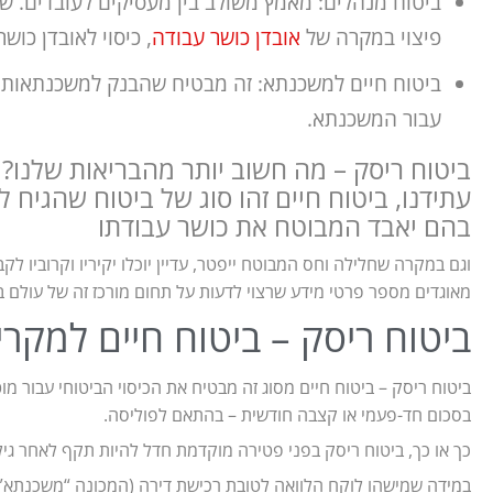
ביטוח מנהלים: מאמץ משולב בין מעסיקים לעובדים. ש
פיצוי במקרה של
אובדן כושר עבודה
, כיסוי לאובדן כושר
ביטוח חיים למשכנתא: זה מבטיח שהבנק למשכנתאות 
עבור המשכנתא.
ביטוח ריסק – מה חשוב יותר מהבריאות שלנו?
עתידנו, ביטוח חיים זהו סוג של ביטוח שהגיח 
בהם יאבד המבוטח את כושר עבודתו
וגם במקרה שחלילה וחס המבוטח ייפטר, עדיין יוכלו יקיריו וקרוביו
מאוגדים מספר פרטי מידע שרצוי לדעות על תחום מורכז זה של עולם ב
ביטוח ריסק – ביטוח חיים למקרי
ביטוח ריסק – ביטוח חיים מסוג זה מבטיח את הכיסוי הביטוחי עבור מ
בסכום חד-פעמי או קצבה חודשית – בהתאם לפוליסה.
כך או כך, ביטוח ריסק בפני פטירה מוקדמת חדל להיות תקף לאחר גיל
במידה שמישהו לוקח הלוואה לטובת רכישת דירה (המכונה “משכנתא”),