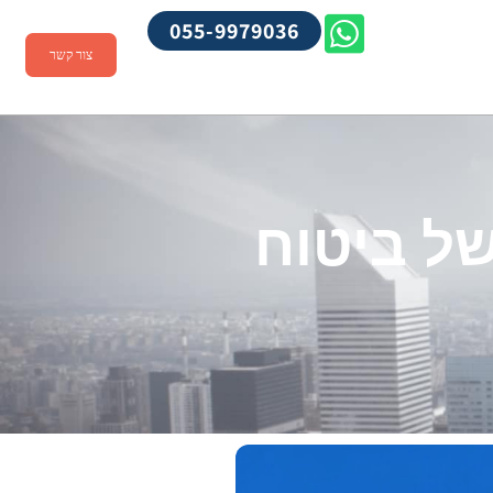
055-9979036
צור קשר
של ביטוח