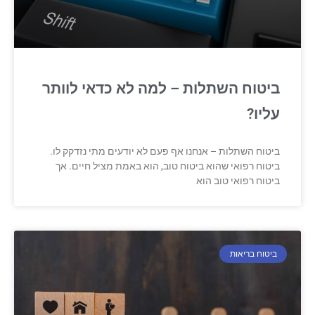
ביטוח השתלות – למה לא כדאי לוותר
עליו?
ביטוח השתלות – אנחנו אף פעם לא יודעים מתי נזדקק לו.
ביטוח רפואי שהוא ביטוח טוב, הוא באמת מציל חיים. אך
ביטוח רפואי טוב הוא
ביטוח בריאות